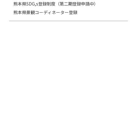
熊本県SDG,s登録制度（第二期登録申請中）
熊本県景観コーディネーター登録