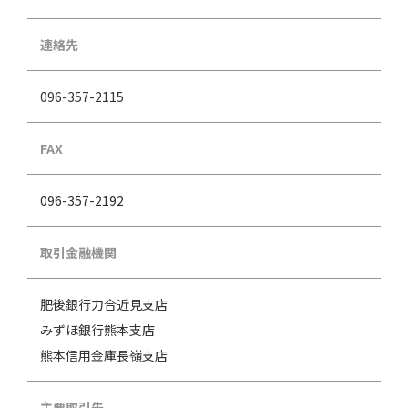
連絡先
096-357-2115
FAX
096-357-2192
取引金融機関
肥後銀行力合近見支店
みずほ銀行熊本支店
熊本信用金庫長嶺支店
主要取引先