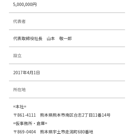
5,000,000円
代表者
代表取締役社長 山本 敬一郎
設立
2017年4月1日
所在地
=
本社
=
〒861-4111 熊本県熊本市南区合志2丁目11番14号
=
仮事務所・倉庫
=
〒869-0404 熊本県宇土市走潟町680番地